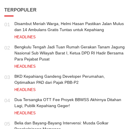
TERPOPULER
Disambut Meriah Warga, Helmi Hasan Pastikan Jalan Mulus
01
dan 14 Ambulans Gratis Tuntas untuk Kepahiang
HEADLINES
Bengkulu Tengah Jadi Tuan Rumah Gerakan Tanam Jagung
02
Nasional Sub Wilayah Barat I, Ketua DPD RI Hadir Bersama
Para Pejabat Pusat
HEADLINES
BKD Kepahiang Gandeng Developer Perumahan,
03
Optimalkan PAD dari Pajak PBB-P2
HEADLINES
Dua Tersangka OTT Fee Proyek BBWSS Akhirnya Ditahan
04
Lagi, Publik Kepahiang Geger!
HEADLINES
Belia dan Bayang-Bayang Intervensi: Musda Golkar
05
Pangkalpinang Memanas