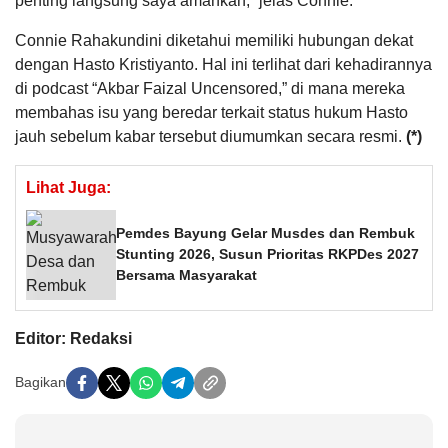
penting langsung saya amankan,” jelas Connie.
Connie Rahakundini diketahui memiliki hubungan dekat
dengan Hasto Kristiyanto. Hal ini terlihat dari kehadirannya
di podcast “Akbar Faizal Uncensored,” di mana mereka
membahas isu yang beredar terkait status hukum Hasto
jauh sebelum kabar tersebut diumumkan secara resmi.
(*)
Lihat Juga:
Pemdes Bayung Gelar Musdes dan Rembuk
Stunting 2026, Susun Prioritas RKPDes 2027
Bersama Masyarakat
Editor: Redaksi
Bagikan