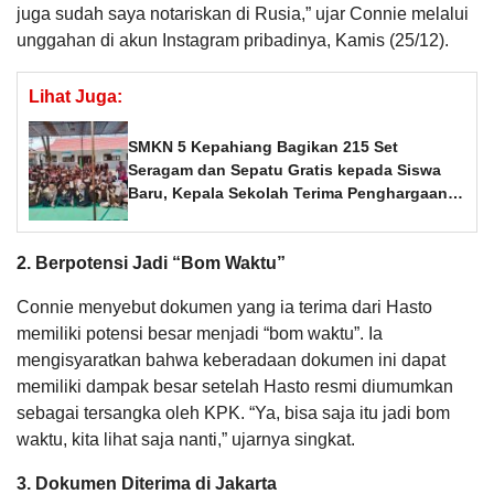
juga sudah saya notariskan di Rusia,” ujar Connie melalui
unggahan di akun Instagram pribadinya, Kamis (25/12).
Lihat Juga:
SMKN 5 Kepahiang Bagikan 215 Set
Seragam dan Sepatu Gratis kepada Siswa
Baru, Kepala Sekolah Terima Penghargaan
dari Pemprov Bengkulu
2. Berpotensi Jadi “Bom Waktu”
Connie menyebut dokumen yang ia terima dari Hasto
memiliki potensi besar menjadi “bom waktu”. Ia
mengisyaratkan bahwa keberadaan dokumen ini dapat
memiliki dampak besar setelah Hasto resmi diumumkan
sebagai tersangka oleh KPK. “Ya, bisa saja itu jadi bom
waktu, kita lihat saja nanti,” ujarnya singkat.
3. Dokumen Diterima di Jakarta