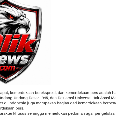
pat, kemerdekaan berekspresi, dan kemerdekaan pers adalah ha
 Undang-Undang Dasar 1945, dan Deklarasi Universal Hak Asasi M
er di Indonesia juga merupakan bagian dari kemerdekaan berpe
rdekaan pers.
 karakter khusus sehingga memerlukan pedoman agar pengelolaa