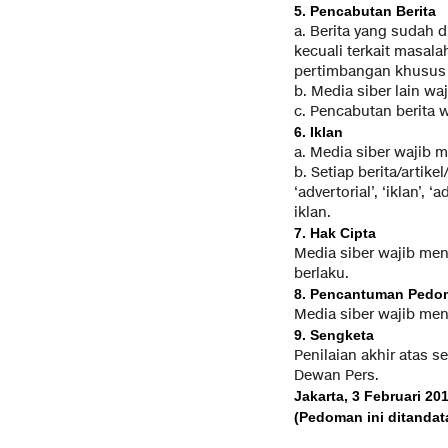
5. Pencabutan Berita
a. Berita yang sudah d
kecuali terkait masal
pertimbangan khusus 
b. Media siber lain wa
c. Pencabutan berita 
6. Iklan
a. Media siber wajib 
b. Setiap berita/artik
‘advertorial’, ‘iklan’,
iklan.
7. Hak Cipta
Media siber wajib me
berlaku.
8. Pencantuman Pedo
Media siber wajib men
9. Sengketa
Penilaian akhir atas 
Dewan Pers.
Jakarta, 3 Februari 20
(Pedoman ini ditandat