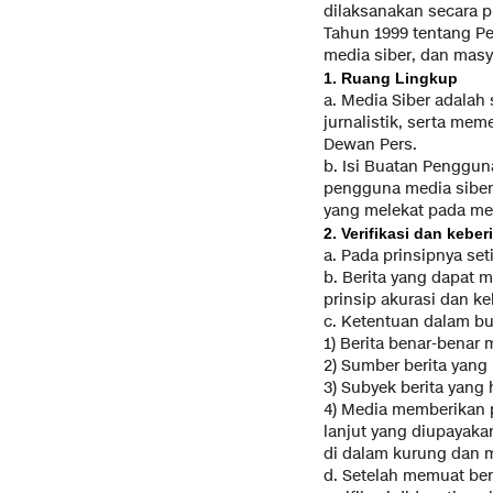
dilaksanakan secara 
Tahun 1999 tentang Pe
media siber, dan mas
1. Ruang Lingkup
a. Media Siber adala
jurnalistik, serta me
Dewan Pers.
b. Isi Buatan Penggun
pengguna media siber,
yang melekat pada med
2. Verifikasi dan kebe
a. Pada prinsipnya seti
b. Berita yang dapat 
prinsip akurasi dan k
c. Ketentuan dalam but
1) Berita benar-benar
2) Sumber berita yang
3) Subyek berita yang
4) Media memberikan p
lanjut yang diupayaka
di dalam kurung dan 
d. Setelah memuat beri