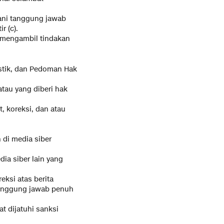
ebani tanggung jawab
r (c).
k mengambil tindakan
istik, dan Pedoman Hak
atau yang diberi hak
t, koreksi, dan atau
 di media siber
dia siber lain yang
eksi atas berita
rtanggung jawab penuh
t dijatuhi sanksi