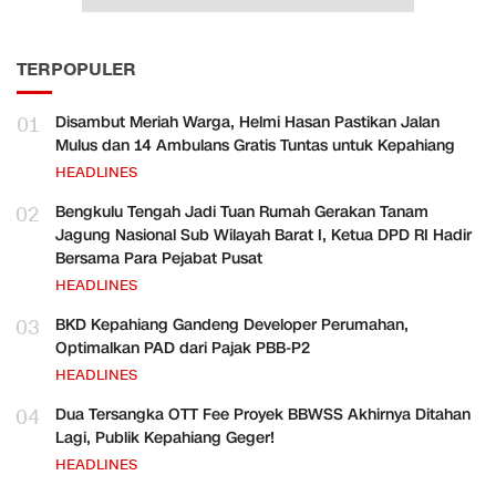
TERPOPULER
01
Disambut Meriah Warga, Helmi Hasan Pastikan Jalan
Mulus dan 14 Ambulans Gratis Tuntas untuk Kepahiang
HEADLINES
02
Bengkulu Tengah Jadi Tuan Rumah Gerakan Tanam
Jagung Nasional Sub Wilayah Barat I, Ketua DPD RI Hadir
Bersama Para Pejabat Pusat
HEADLINES
03
BKD Kepahiang Gandeng Developer Perumahan,
Optimalkan PAD dari Pajak PBB-P2
HEADLINES
04
Dua Tersangka OTT Fee Proyek BBWSS Akhirnya Ditahan
Lagi, Publik Kepahiang Geger!
HEADLINES