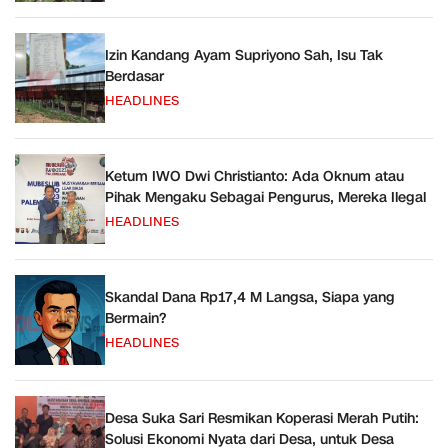
Izin Kandang Ayam Supriyono Sah, Isu Tak
Berdasar
HEADLINES
Ketum IWO Dwi Christianto: Ada Oknum atau
Pihak Mengaku Sebagai Pengurus, Mereka Ilegal
HEADLINES
Skandal Dana Rp17,4 M Langsa, Siapa yang
Bermain?
HEADLINES
Desa Suka Sari Resmikan Koperasi Merah Putih:
Solusi Ekonomi Nyata dari Desa, untuk Desa