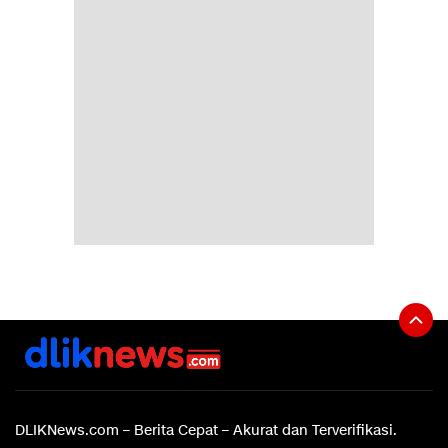
DLIKNews.com – Berita Cepat – Akurat dan Terverifikasi.