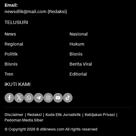
Email:
newsdlik@mail.com (Redaksi)
TELUSURI
News
Nasional
Regional
Hukum
Politik
Bisnis
Bisnis
Berita Viral
Tren
Editorial
IKUTI KAMI
Disclaimer
Redaksi
Kode Etik Jurnalistik
Kebijakan Privasi
Pedoman Media Siber
© Copyright 2026 © dliknews.com All rights reserved