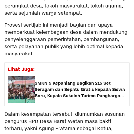
perangkat desa, tokoh masyarakat, tokoh agama,
serta sejumlah warga setempat.
Prosesi sertijab ini menjadi bagian dari upaya
memperkuat kelembagaan desa dalam mendukung
penyelenggaraan pemerintahan, pembangunan,
serta pelayanan publik yang lebih optimal kepada
masyarakat.
Lihat Juga:
SMKN 5 Kepahiang Bagikan 215 Set
Seragam dan Sepatu Gratis kepada Siswa
Baru, Kepala Sekolah Terima Penghargaan
dari Pemprov Bengkulu
Dalam kesempatan tersebut, diumumkan susunan
pengurus BPD Desa Barat Wetan masa bakti
terbaru, yakni Agung Pratama sebagai Ketua,