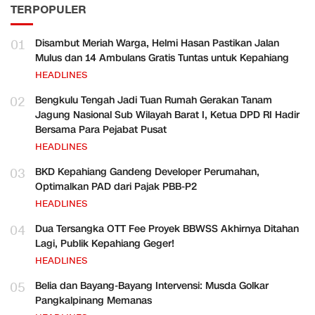
TERPOPULER
01
Disambut Meriah Warga, Helmi Hasan Pastikan Jalan
Mulus dan 14 Ambulans Gratis Tuntas untuk Kepahiang
HEADLINES
02
Bengkulu Tengah Jadi Tuan Rumah Gerakan Tanam
Jagung Nasional Sub Wilayah Barat I, Ketua DPD RI Hadir
Bersama Para Pejabat Pusat
HEADLINES
03
BKD Kepahiang Gandeng Developer Perumahan,
Optimalkan PAD dari Pajak PBB-P2
HEADLINES
04
Dua Tersangka OTT Fee Proyek BBWSS Akhirnya Ditahan
Lagi, Publik Kepahiang Geger!
HEADLINES
05
Belia dan Bayang-Bayang Intervensi: Musda Golkar
Pangkalpinang Memanas