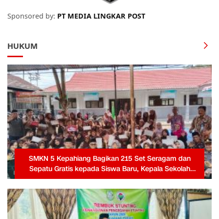
Sponsored by:
PT MEDIA LINGKAR POST
HUKUM
SMKN 5 Kepahiang Bagikan 215 Set Seragam dan
Sepatu Gratis kepada Siswa Baru, Kepala Sekolah
Terima Penghargaan dari Pemprov Bengkulu