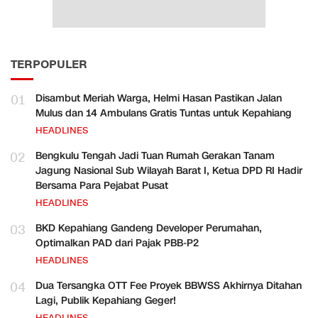
TERPOPULER
01
Disambut Meriah Warga, Helmi Hasan Pastikan Jalan
Mulus dan 14 Ambulans Gratis Tuntas untuk Kepahiang
HEADLINES
02
Bengkulu Tengah Jadi Tuan Rumah Gerakan Tanam
Jagung Nasional Sub Wilayah Barat I, Ketua DPD RI Hadir
Bersama Para Pejabat Pusat
HEADLINES
03
BKD Kepahiang Gandeng Developer Perumahan,
Optimalkan PAD dari Pajak PBB-P2
HEADLINES
04
Dua Tersangka OTT Fee Proyek BBWSS Akhirnya Ditahan
Lagi, Publik Kepahiang Geger!