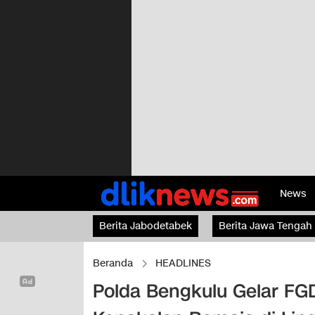
News
Berita Jabodetabek
Berita Jawa Tengah
Beranda
HEADLINES
Polda Bengkulu Gelar FG