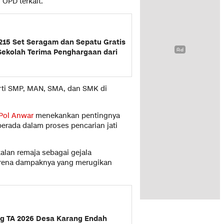
OPD terkait.
15 Set Seragam dan Sepatu Gratis
Sekolah Terima Penghargaan dari
erti SMP, MAN, SMA, dan SMK di
 Pol Anwar
menekankan pentingnya
erada dalam proses pencarian jati
lan remaja sebagai gejala
arena dampaknya yang merugikan
g TA 2026 Desa Karang Endah