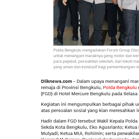
Polda Bengkulu mengadakan Forum Group Discus
untuk menangani maraknya geng motor dan ken
para pejabat, perwakilan sekolah, dan tokoh m
yang aman dan kondusif bagi perkembangan rem
Dliknews.com –
Dalam upaya menangani mara
remaja di Provinsi Bengkulu,
Polda Bengkulu
(FGD) di Hotel Mercure Bengkulu pada Selasa 
Kegiatan ini mengumpulkan berbagai pihak un
atas persoalan sosial yang kian meresahkan in
Hadir dalam FGD tersebut Wakil Kepala Polda 
Sekda Kota Bengkulu, Eko Agusrianto; Ketua P
Mulyadi; Ketua MUI, Rohimin; serta perwakila