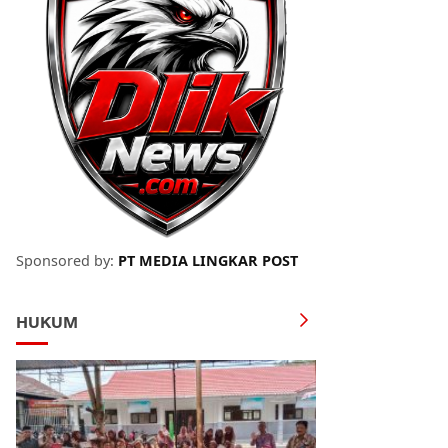
Sponsored by:
PT MEDIA LINGKAR POST
HUKUM