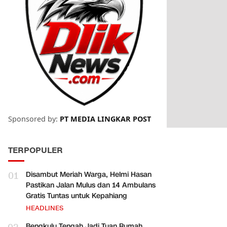
Sponsored by:
PT MEDIA LINGKAR POST
TERPOPULER
01
Disambut Meriah Warga, Helmi Hasan
Pastikan Jalan Mulus dan 14 Ambulans
Gratis Tuntas untuk Kepahiang
HEADLINES
Bengkulu Tengah Jadi Tuan Rumah