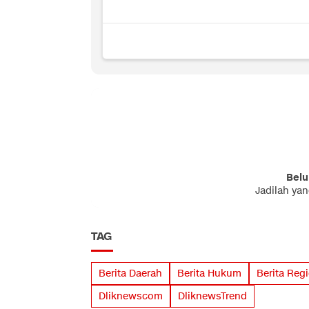
Belu
Jadilah ya
TAG
Berita Daerah
Berita Hukum
Berita Reg
Dliknewscom
DliknewsTrend