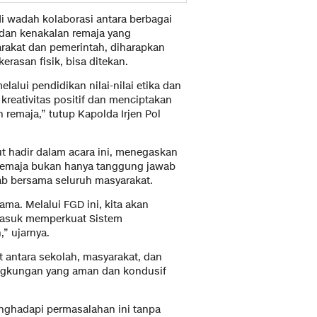
di wadah kolaborasi antara berbagai
dan kenakalan remaja yang
rakat dan pemerintah, diharapkan
rasan fisik, bisa ditekan.
alui pendidikan nilai-nilai etika dan
kreativitas positif dan menciptakan
remaja,” tutup Kapolda Irjen Pol
t hadir dalam acara ini, menegaskan
remaja bukan hanya tanggung jawab
b bersama seluruh masyarakat.
ma. Melalui FGD ini, kita akan
ermasuk memperkuat Sistem
,” ujarnya.
at antara sekolah, masyarakat, dan
ngkungan yang aman dan kondusif
enghadapi permasalahan ini tanpa