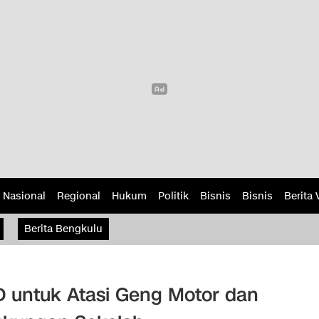
Nasional
Regional
Hukum
Politik
Bisnis
Bisnis
Berita 
Berita Bengkulu
D untuk Atasi Geng Motor dan