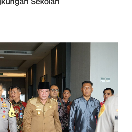
gkungan Sekolah