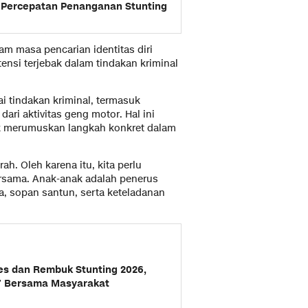
 Percepatan Penanganan Stunting
m masa pencarian identitas diri
ensi terjebak dalam tindakan kriminal
 tindakan kriminal, termasuk
dari aktivitas geng motor. Hal ini
k merumuskan langkah konkret dalam
h. Oleh karena itu, kita perlu
rsama. Anak-anak adalah penerus
a, sopan santun, serta keteladanan
s dan Rembuk Stunting 2026,
27 Bersama Masyarakat