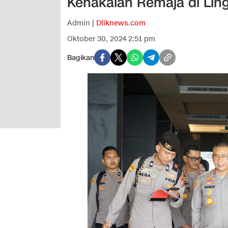
Kenakalan Remaja di Lin
Admin |
Dliknews.com
Oktober 30, 2024 2:51 pm
Bagikan