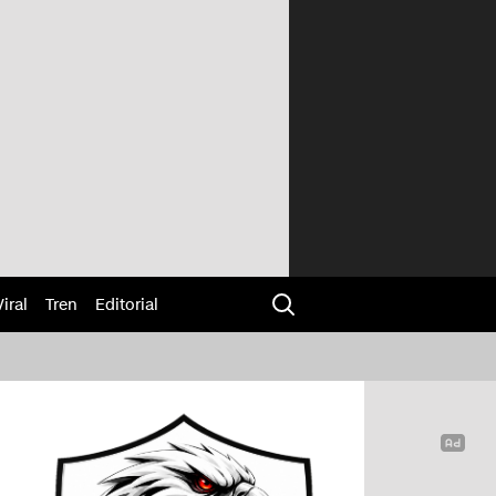
Viral
Tren
Editorial