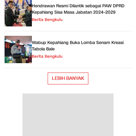
Hendrawan Resmi Dilantik sebagai PAW DPRD
Kepahiang Sisa Masa Jabatan 2024–2029
Berita Bengkulu
Wabup Kepahiang Buka Lomba Senam Kreasi
Tabola Bale
Berita Bengkulu
LEBIH BANYAK