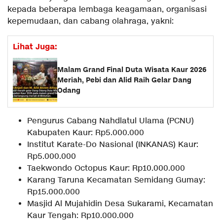
kepada beberapa lembaga keagamaan, organisasi
kepemudaan, dan cabang olahraga, yakni:
Lihat Juga:
Malam Grand Final Duta Wisata Kaur 2026
Meriah, Pebi dan Alid Raih Gelar Dang
Odang
Pengurus Cabang Nahdlatul Ulama (PCNU)
Kabupaten Kaur: Rp5.000.000
Institut Karate-Do Nasional (INKANAS) Kaur:
Rp5.000.000
Taekwondo Octopus Kaur: Rp10.000.000
Karang Taruna Kecamatan Semidang Gumay:
Rp15.000.000
Masjid Al Mujahidin Desa Sukarami, Kecamatan
Kaur Tengah: Rp10.000.000