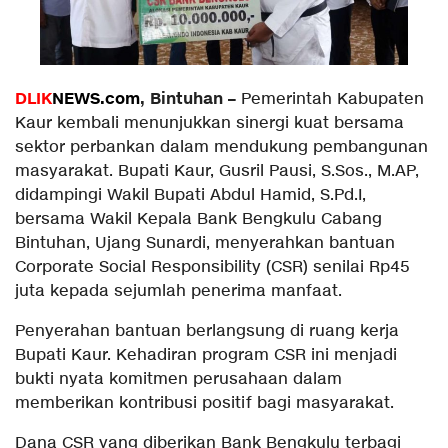
DLIK
NEWS.com
, Bintuhan –
Pemerintah Kabupaten
Kaur kembali menunjukkan sinergi kuat bersama
sektor perbankan dalam mendukung pembangunan
masyarakat. Bupati Kaur, Gusril Pausi, S.Sos., M.AP,
didampingi Wakil Bupati Abdul Hamid, S.Pd.I,
bersama Wakil Kepala Bank Bengkulu Cabang
Bintuhan, Ujang Sunardi, menyerahkan bantuan
Corporate Social Responsibility (CSR) senilai Rp45
juta kepada sejumlah penerima manfaat.
Penyerahan bantuan berlangsung di ruang kerja
Bupati Kaur. Kehadiran program CSR ini menjadi
bukti nyata komitmen perusahaan dalam
memberikan kontribusi positif bagi masyarakat.
Dana CSR yang diberikan Bank Bengkulu terbagi