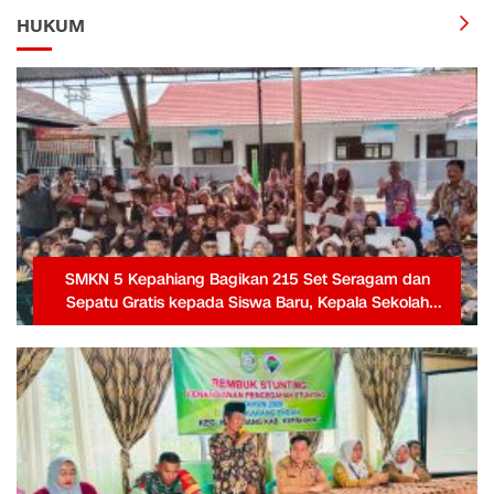
HUKUM
SMKN 5 Kepahiang Bagikan 215 Set Seragam dan
Sepatu Gratis kepada Siswa Baru, Kepala Sekolah
Terima Penghargaan dari Pemprov Bengkulu