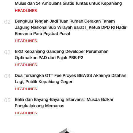
Mulus dan 14 Ambulans Gratis Tuntas untuk Kepahiang
HEADLINES
02
Bengkulu Tengah Jadi Tuan Rumah Gerakan Tanam
Jagung Nasional Sub Wilayah Barat I, Ketua DPD RI Hadir
Bersama Para Pejabat Pusat
HEADLINES
03
BKD Kepahiang Gandeng Developer Perumahan,
Optimalkan PAD dari Pajak PBB-P2
HEADLINES
04
Dua Tersangka OTT Fee Proyek BBWSS Akhirnya Ditahan
Lagi, Publik Kepahiang Geger!
HEADLINES
05
Belia dan Bayang-Bayang Intervensi: Musda Golkar
Pangkalpinang Memanas
HEADLINES