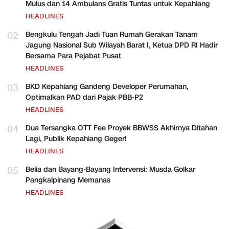
Mulus dan 14 Ambulans Gratis Tuntas untuk Kepahiang
HEADLINES
02
Bengkulu Tengah Jadi Tuan Rumah Gerakan Tanam
Jagung Nasional Sub Wilayah Barat I, Ketua DPD RI Hadir
Bersama Para Pejabat Pusat
HEADLINES
03
BKD Kepahiang Gandeng Developer Perumahan,
Optimalkan PAD dari Pajak PBB-P2
HEADLINES
04
Dua Tersangka OTT Fee Proyek BBWSS Akhirnya Ditahan
Lagi, Publik Kepahiang Geger!
HEADLINES
05
Belia dan Bayang-Bayang Intervensi: Musda Golkar
Pangkalpinang Memanas
HEADLINES