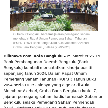
Gubernur Bengkulu bersama jajaran pemegang saham
menghadiri Rapat Umum Pemegang Saham Tahunan
(RUPST) 2024 Bank Bengkulu di Aula Moechtar Azehari,
Graha Bank Bengkulu, Selasa (25/3/2025).
Dliknews.com, Kota Bengkulu –
25 Maret 2025. PT
Bank Pembangunan Daerah Bengkulu (Bank
Bengkulu) kembali mencatatkan kinerja positif
sepanjang tahun 2024. Dalam Rapat Umum
Pemegang Saham Tahunan (RUPST) Tahun Buku
2024 serta RUPS lainnya yang digelar di Aula
Moechtar Azehari, Graha Bank Bengkulu lantai 7,
jajaran pemegang saham hadir, termasuk Gubernur
Bengkulu selaku Pemegang Saham Pengendali