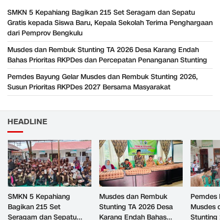
SMKN 5 Kepahiang Bagikan 215 Set Seragam dan Sepatu
Gratis kepada Siswa Baru, Kepala Sekolah Terima Penghargaan
dari Pemprov Bengkulu
Musdes dan Rembuk Stunting TA 2026 Desa Karang Endah
Bahas Prioritas RKPDes dan Percepatan Penanganan Stunting
Pemdes Bayung Gelar Musdes dan Rembuk Stunting 2026,
Susun Prioritas RKPDes 2027 Bersama Masyarakat
HEADLINE
SMKN 5 Kepahiang
Musdes dan Rembuk
Pemdes 
Bagikan 215 Set
Stunting TA 2026 Desa
Musdes 
Seragam dan Sepatu
Karang Endah Bahas
Stunting