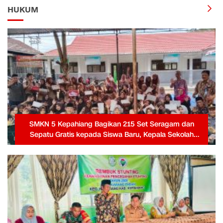
HUKUM
SMKN 5 Kepahiang Bagikan 215 Set Seragam dan
Sepatu Gratis kepada Siswa Baru, Kepala Sekolah
Terima Penghargaan dari Pemprov Bengkulu