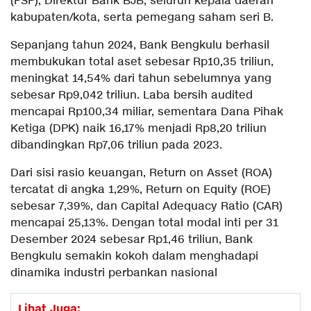
(PSP), Direktur Bank BJB, seluruh kepala daerah
kabupaten/kota, serta pemegang saham seri B.
Sepanjang tahun 2024, Bank Bengkulu berhasil
membukukan total aset sebesar Rp10,35 triliun,
meningkat 14,54% dari tahun sebelumnya yang
sebesar Rp9,042 triliun. Laba bersih audited
mencapai Rp100,34 miliar, sementara Dana Pihak
Ketiga (DPK) naik 16,17% menjadi Rp8,20 triliun
dibandingkan Rp7,06 triliun pada 2023.
Dari sisi rasio keuangan, Return on Asset (ROA)
tercatat di angka 1,29%, Return on Equity (ROE)
sebesar 7,39%, dan Capital Adequacy Ratio (CAR)
mencapai 25,13%. Dengan total modal inti per 31
Desember 2024 sebesar Rp1,46 triliun, Bank
Bengkulu semakin kokoh dalam menghadapi
dinamika industri perbankan nasional
Lihat Juga: