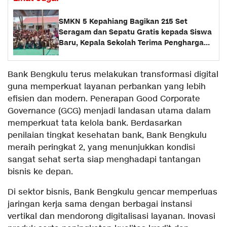
SMKN 5 Kepahiang Bagikan 215 Set
Seragam dan Sepatu Gratis kepada Siswa
Baru, Kepala Sekolah Terima Penghargaan
dari Pemprov Bengkulu
Bank Bengkulu terus melakukan transformasi digital
guna memperkuat layanan perbankan yang lebih
efisien dan modern. Penerapan Good Corporate
Governance (GCG) menjadi landasan utama dalam
memperkuat tata kelola bank. Berdasarkan
penilaian tingkat kesehatan bank, Bank Bengkulu
meraih peringkat 2, yang menunjukkan kondisi
sangat sehat serta siap menghadapi tantangan
bisnis ke depan.
Di sektor bisnis, Bank Bengkulu gencar memperluas
jaringan kerja sama dengan berbagai instansi
vertikal dan mendorong digitalisasi layanan. Inovasi