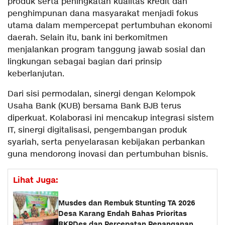
produk serta peningkatan kualitas kredit dan
penghimpunan dana masyarakat menjadi fokus
utama dalam mempercepat pertumbuhan ekonomi
daerah. Selain itu, bank ini berkomitmen
menjalankan program tanggung jawab sosial dan
lingkungan sebagai bagian dari prinsip
keberlanjutan.
Dari sisi permodalan, sinergi dengan Kelompok
Usaha Bank (KUB) bersama Bank BJB terus
diperkuat. Kolaborasi ini mencakup integrasi sistem
IT, sinergi digitalisasi, pengembangan produk
syariah, serta penyelarasan kebijakan perbankan
guna mendorong inovasi dan pertumbuhan bisnis.
Lihat Juga:
Musdes dan Rembuk Stunting TA 2026
Desa Karang Endah Bahas Prioritas
RKPDes dan Percepatan Penanganan