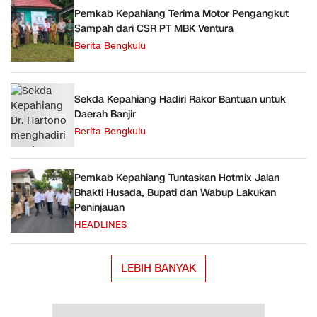
Pemkab Kepahiang Terima Motor Pengangkut
Sampah dari CSR PT MBK Ventura
Berita Bengkulu
Sekda Kepahiang Hadiri Rakor Bantuan untuk
Daerah Banjir
Berita Bengkulu
Pemkab Kepahiang Tuntaskan Hotmix Jalan
Bhakti Husada, Bupati dan Wabup Lakukan
Peninjauan
HEADLINES
LEBIH BANYAK