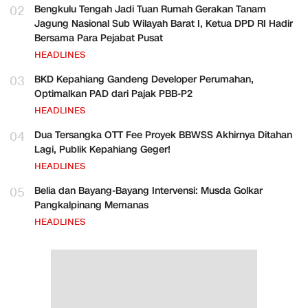
02
Bengkulu Tengah Jadi Tuan Rumah Gerakan Tanam
Jagung Nasional Sub Wilayah Barat I, Ketua DPD RI Hadir
Bersama Para Pejabat Pusat
HEADLINES
03
BKD Kepahiang Gandeng Developer Perumahan,
Optimalkan PAD dari Pajak PBB-P2
HEADLINES
04
Dua Tersangka OTT Fee Proyek BBWSS Akhirnya Ditahan
Lagi, Publik Kepahiang Geger!
HEADLINES
05
Belia dan Bayang-Bayang Intervensi: Musda Golkar
Pangkalpinang Memanas
HEADLINES