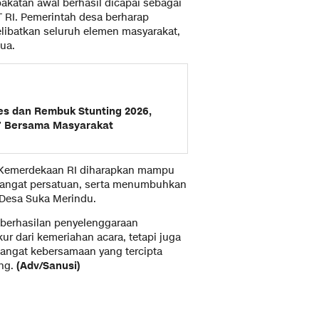
akatan awal berhasil dicapai sebagai
RI. Pemerintah desa berharap
elibatkan seluruh elemen masyarakat,
ua.
s dan Rembuk Stunting 2026,
27 Bersama Masyarakat
T Kemerdekaan RI diharapkan mampu
mangat persatuan, serta menumbuhkan
t Desa Suka Merindu.
erhasilan penyelenggaraan
ur dari kemeriahan acara, tetapi juga
mangat kebersamaan yang tercipta
ung.
(Adv/Sanusi)