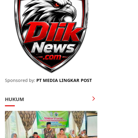
Sponsored by:
PT MEDIA LINGKAR POST
HUKUM