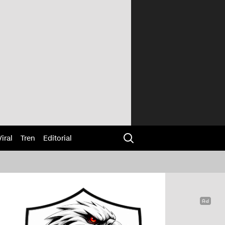
Viral
Tren
Editorial