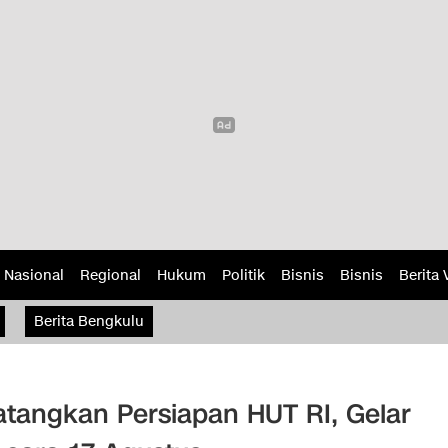
Nasional
Regional
Hukum
Politik
Bisnis
Bisnis
Berita 
Berita Bengkulu
angkan Persiapan HUT RI, Gelar