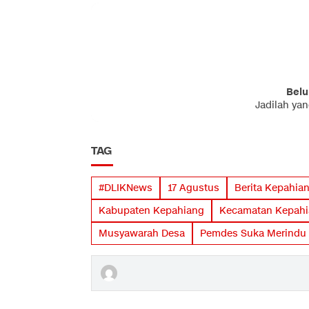
Belu
Jadilah ya
TAG
#DLIKNews
17 Agustus
Berita Kepahia
Kabupaten Kepahiang
Kecamatan Kepah
Musyawarah Desa
Pemdes Suka Merindu