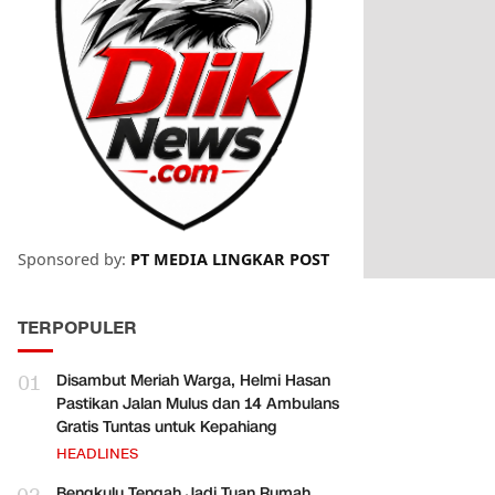
Sponsored by:
PT MEDIA LINGKAR POST
TERPOPULER
01
Disambut Meriah Warga, Helmi Hasan
Pastikan Jalan Mulus dan 14 Ambulans
Gratis Tuntas untuk Kepahiang
HEADLINES
Bengkulu Tengah Jadi Tuan Rumah