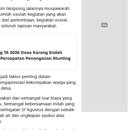
in langsung jalannya musyawarah.
umlah usulan kegiatan yang akan
 dari perlombaan, kegiatan sosial,
seluruh lapisan masyarakat.
g TA 2026 Desa Karang Endah
 Percepatan Penanganan Stunting
jadi faktor penting dalam
engapresiasi kekompakan warga yang
 desa.
akan dan semangat luar biasa yang
u. Semangat kebersamaan inilah yang
peringatan 17 Agustus dengan sebaik-
ah air dan ungkapan syukur atas
o.