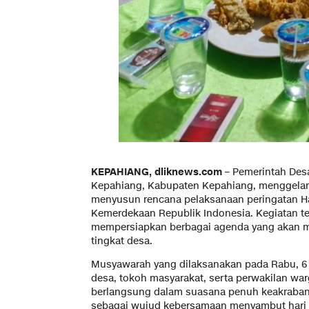
KEPAHIANG, dliknews.com –
Pemerintah Des
Kepahiang, Kabupaten Kepahiang, menggela
menyusun rencana pelaksanaan peringatan Ha
Kemerdekaan Republik Indonesia. Kegiatan t
mempersiapkan berbagai agenda yang akan m
tingkat desa.
Musyawarah yang dilaksanakan pada Rabu, 6 A
desa, tokoh masyarakat, serta perwakilan wa
berlangsung dalam suasana penuh keakraba
sebagai wujud kebersamaan menyambut hari b