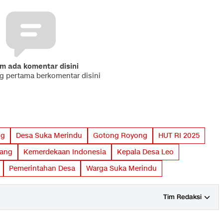
m ada komentar disini
ng pertama berkomentar disini
ng
Desa Suka Merindu
Gotong Royong
HUT RI 2025
iang
Kemerdekaan Indonesia
Kepala Desa Leo
Pemerintahan Desa
Warga Suka Merindu
Tim Redaksi