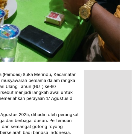
a (Pemdes) Suka Merindu, Kecamatan
r musyawarah bersama dalam rangka
ri Ulang Tahun (HUT) ke-80
ersebut menjadi langkah awal untuk
emeriahkan perayaan 17 Agustus di
gustus 2025, dihadiri oleh perangkat
rga dari berbagai dusun. Pertemuan
n dan semangat gotong royong
ersejarah bagi bangsa Indonesia.