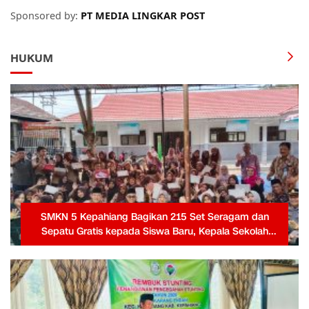
Sponsored by:
PT MEDIA LINGKAR POST
HUKUM
SMKN 5 Kepahiang Bagikan 215 Set Seragam dan
Sepatu Gratis kepada Siswa Baru, Kepala Sekolah
Terima Penghargaan dari Pemprov Bengkulu