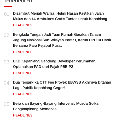
TERPOPULER
01
Disambut Meriah Warga, Helmi Hasan Pastikan Jalan
Mulus dan 14 Ambulans Gratis Tuntas untuk Kepahiang
HEADLINES
02
Bengkulu Tengah Jadi Tuan Rumah Gerakan Tanam
Jagung Nasional Sub Wilayah Barat I, Ketua DPD RI Hadir
Bersama Para Pejabat Pusat
HEADLINES
03
BKD Kepahiang Gandeng Developer Perumahan,
Optimalkan PAD dari Pajak PBB-P2
HEADLINES
04
Dua Tersangka OTT Fee Proyek BBWSS Akhirnya Ditahan
Lagi, Publik Kepahiang Geger!
HEADLINES
05
Belia dan Bayang-Bayang Intervensi: Musda Golkar
Pangkalpinang Memanas
HEADLINES