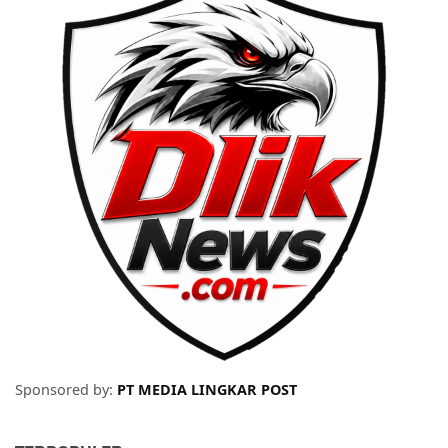
Sponsored by:
PT MEDIA LINGKAR POST