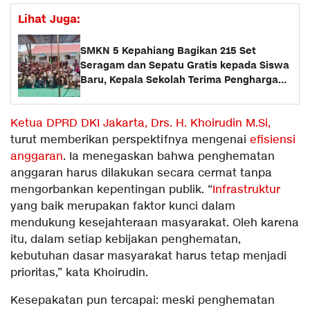
Lihat Juga:
SMKN 5 Kepahiang Bagikan 215 Set
Seragam dan Sepatu Gratis kepada Siswa
Baru, Kepala Sekolah Terima Penghargaan
dari Pemprov Bengkulu
Ketua DPRD DKI Jakarta, Drs. H. Khoirudin M.Si,
turut memberikan perspektifnya mengenai
efisiensi
anggaran
. Ia menegaskan bahwa penghematan
anggaran harus dilakukan secara cermat tanpa
mengorbankan kepentingan publik. “
Infrastruktur
yang baik merupakan faktor kunci dalam
mendukung kesejahteraan masyarakat. Oleh karena
itu, dalam setiap kebijakan penghematan,
kebutuhan dasar masyarakat harus tetap menjadi
prioritas,” kata Khoirudin.
Kesepakatan pun tercapai: meski penghematan