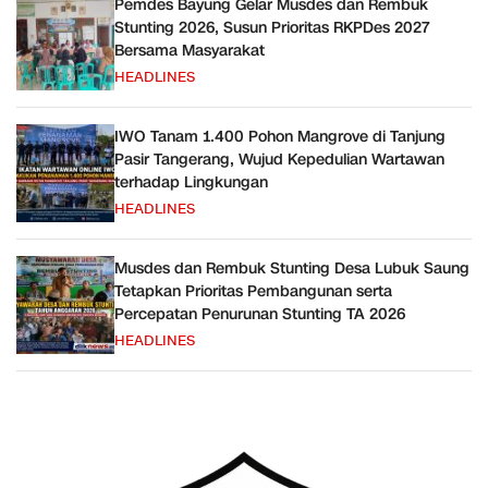
Pemdes Bayung Gelar Musdes dan Rembuk
Stunting 2026, Susun Prioritas RKPDes 2027
Bersama Masyarakat
HEADLINES
IWO Tanam 1.400 Pohon Mangrove di Tanjung
Pasir Tangerang, Wujud Kepedulian Wartawan
terhadap Lingkungan
HEADLINES
Musdes dan Rembuk Stunting Desa Lubuk Saung
Tetapkan Prioritas Pembangunan serta
Percepatan Penurunan Stunting TA 2026
HEADLINES