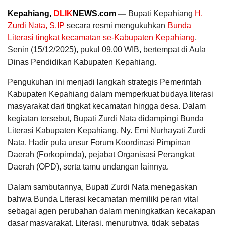
Kepahiang,
DLIK
NEWS.com —
Bupati Kepahiang
H.
Zurdi Nata, S.IP
secara resmi mengukuhkan
Bunda
Literasi tingkat kecamatan se-Kabupaten Kepahiang
,
Senin (15/12/2025), pukul 09.00 WIB, bertempat di Aula
Dinas Pendidikan Kabupaten Kepahiang.
Pengukuhan ini menjadi langkah strategis Pemerintah
Kabupaten Kepahiang dalam memperkuat budaya literasi
masyarakat dari tingkat kecamatan hingga desa. Dalam
kegiatan tersebut, Bupati Zurdi Nata didampingi Bunda
Literasi Kabupaten Kepahiang, Ny. Emi Nurhayati Zurdi
Nata. Hadir pula unsur Forum Koordinasi Pimpinan
Daerah (Forkopimda), pejabat Organisasi Perangkat
Daerah (OPD), serta tamu undangan lainnya.
Dalam sambutannya, Bupati Zurdi Nata menegaskan
bahwa Bunda Literasi kecamatan memiliki peran vital
sebagai agen perubahan dalam meningkatkan kecakapan
dasar masyarakat. Literasi, menurutnya, tidak sebatas