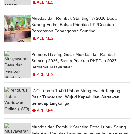
HEADLINES
Musdes dan Rembuk Stunting TA 2026 Desa
Karang Endah Bahas Prioritas RKPDes dan
Percepatan Penanganan Stunting
HEADLINES
Pemdes Bayung Gelar Musdes dan Rembuk
Stunting 2026, Susun Prioritas RKPDes 2027
Bersama Masyarakat
HEADLINES
IWO Tanam 1.400 Pohon Mangrove di Tanjung
Pasir Tangerang, Wujud Kepedulian Wartawan
terhadap Lingkungan
HEADLINES
Musdes dan Rembuk Stunting Desa Lubuk Saung
Tetapkan Prioritas Pembangunan serta Percepatan