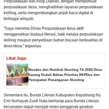
Perpustakaan dan Arsip Daerah, dengan memperkuat
perpustakaan desa, menghadirkan layanan perpustakaan
keliling, serta mengembangkan pojok baca digital di
berbagai wilayah.
“Saya meminta Dinas Perpustakaan terus aktif
menggerakkan budaya literasi, baik melalui perpustakaan
keliling maupun penyediaan bahan bacaan berkualitas di
desa-desa,” tegasnya.
Lihat Juga:
Musdes dan Rembuk Stunting TA 2026 Desa
Karang Endah Bahas Prioritas RKPDes dan
Percepatan Penanganan Stunting
Sementara itu, Bunda Literasi Kabupaten Kepahiang Ny.
Emi Nurhayati Zurdi Nata berharap para Bunda Literasi
kecamatan dapat menjadi motor penggerak gerakan