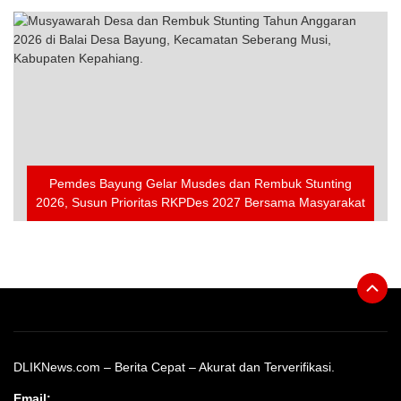
Pemdes Bayung Gelar Musdes dan Rembuk Stunting
2026, Susun Prioritas RKPDes 2027 Bersama Masyarakat
DLIKNews.com – Berita Cepat – Akurat dan Terverifikasi.
Email: