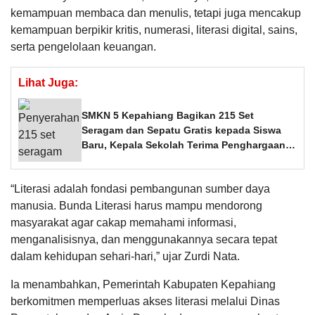
kemampuan membaca dan menulis, tetapi juga mencakup
kemampuan berpikir kritis, numerasi, literasi digital, sains,
serta pengelolaan keuangan.
Lihat Juga:
SMKN 5 Kepahiang Bagikan 215 Set
Seragam dan Sepatu Gratis kepada Siswa
Baru, Kepala Sekolah Terima Penghargaan
dari Pemprov Bengkulu
“Literasi adalah fondasi pembangunan sumber daya
manusia. Bunda Literasi harus mampu mendorong
masyarakat agar cakap memahami informasi,
menganalisisnya, dan menggunakannya secara tepat
dalam kehidupan sehari-hari,” ujar Zurdi Nata.
Ia menambahkan, Pemerintah Kabupaten Kepahiang
berkomitmen memperluas akses literasi melalui Dinas