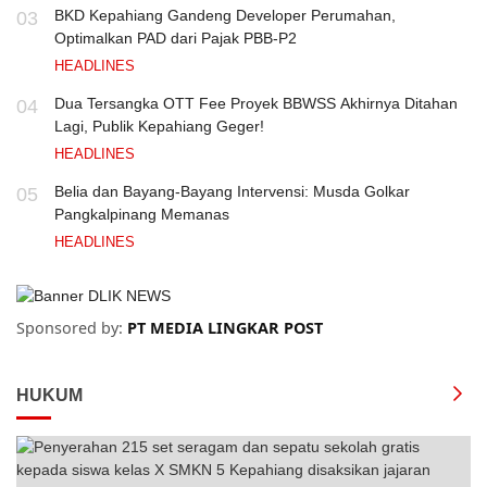
BKD Kepahiang Gandeng Developer Perumahan,
03
Optimalkan PAD dari Pajak PBB-P2
HEADLINES
Dua Tersangka OTT Fee Proyek BBWSS Akhirnya Ditahan
04
Lagi, Publik Kepahiang Geger!
HEADLINES
Belia dan Bayang-Bayang Intervensi: Musda Golkar
05
Pangkalpinang Memanas
HEADLINES
Sponsored by:
PT MEDIA LINGKAR POST
HUKUM