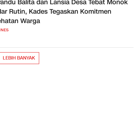
andu Balita dan Lansia Desa Tebat Monok
lar Rutin, Kades Tegaskan Komitmen
ehatan Warga
INES
LEBIH BANYAK