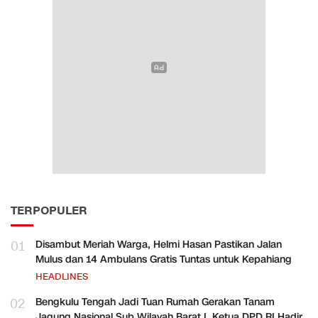
TERPOPULER
01
Disambut Meriah Warga, Helmi Hasan Pastikan Jalan
Mulus dan 14 Ambulans Gratis Tuntas untuk Kepahiang
HEADLINES
02
Bengkulu Tengah Jadi Tuan Rumah Gerakan Tanam
Jagung Nasional Sub Wilayah Barat I, Ketua DPD RI Hadir