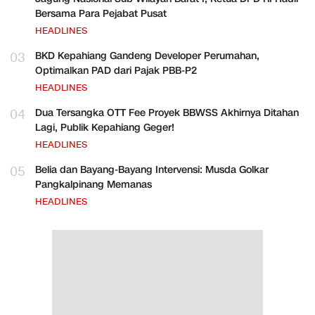
Bersama Para Pejabat Pusat
HEADLINES
03
BKD Kepahiang Gandeng Developer Perumahan,
Optimalkan PAD dari Pajak PBB-P2
HEADLINES
04
Dua Tersangka OTT Fee Proyek BBWSS Akhirnya Ditahan
Lagi, Publik Kepahiang Geger!
HEADLINES
05
Belia dan Bayang-Bayang Intervensi: Musda Golkar
Pangkalpinang Memanas
HEADLINES