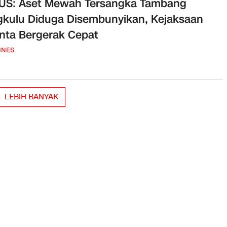
US: Aset Mewah Tersangka Tambang
kulu Diduga Disembunyikan, Kejaksaan
nta Bergerak Cepat
INES
LEBIH BANYAK