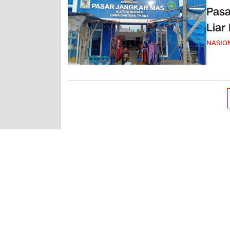
Pasa
Liar
NASIO