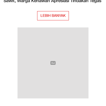
Sawit, Warga Kenawan Apresiasi Tindakan Tegas
LEBIH BANYAK