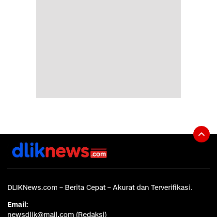
DLIKNews.com – Berita Cepat – Akurat dan Terverifikasi.
Email:
newsdlik@mail.com (Redaksi)