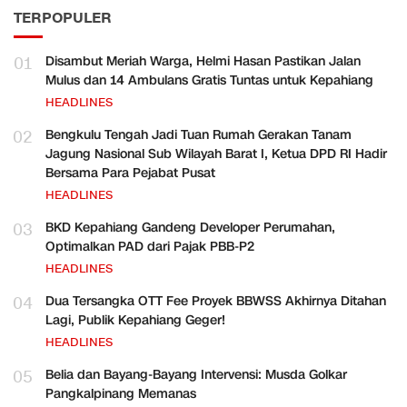
TERPOPULER
01
Disambut Meriah Warga, Helmi Hasan Pastikan Jalan
Mulus dan 14 Ambulans Gratis Tuntas untuk Kepahiang
HEADLINES
02
Bengkulu Tengah Jadi Tuan Rumah Gerakan Tanam
Jagung Nasional Sub Wilayah Barat I, Ketua DPD RI Hadir
Bersama Para Pejabat Pusat
HEADLINES
03
BKD Kepahiang Gandeng Developer Perumahan,
Optimalkan PAD dari Pajak PBB-P2
HEADLINES
04
Dua Tersangka OTT Fee Proyek BBWSS Akhirnya Ditahan
Lagi, Publik Kepahiang Geger!
HEADLINES
05
Belia dan Bayang-Bayang Intervensi: Musda Golkar
Pangkalpinang Memanas