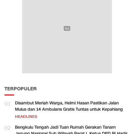
TERPOPULER
01
Disambut Meriah Warga, Helmi Hasan Pastikan Jalan
Mulus dan 14 Ambulans Gratis Tuntas untuk Kepahiang
HEADLINES
02
Bengkulu Tengah Jadi Tuan Rumah Gerakan Tanam
Jagung Nasional Sub Wilayah Barat I, Ketua DPD RI Hadir