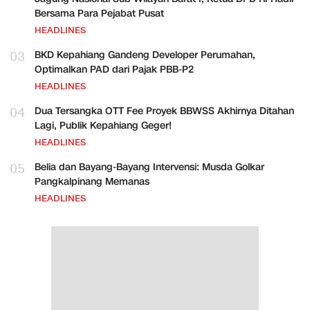
Bersama Para Pejabat Pusat
HEADLINES
03
BKD Kepahiang Gandeng Developer Perumahan,
Optimalkan PAD dari Pajak PBB-P2
HEADLINES
04
Dua Tersangka OTT Fee Proyek BBWSS Akhirnya Ditahan
Lagi, Publik Kepahiang Geger!
HEADLINES
05
Belia dan Bayang-Bayang Intervensi: Musda Golkar
Pangkalpinang Memanas
HEADLINES