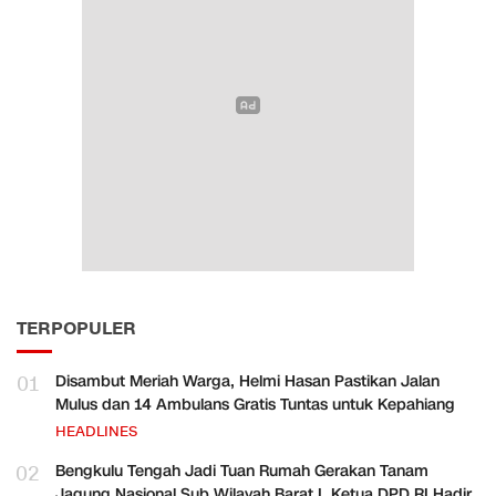
TERPOPULER
01
Disambut Meriah Warga, Helmi Hasan Pastikan Jalan
Mulus dan 14 Ambulans Gratis Tuntas untuk Kepahiang
HEADLINES
02
Bengkulu Tengah Jadi Tuan Rumah Gerakan Tanam
Jagung Nasional Sub Wilayah Barat I, Ketua DPD RI Hadir