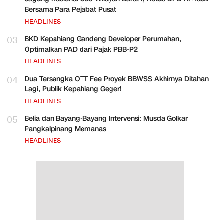
Bersama Para Pejabat Pusat
HEADLINES
03
BKD Kepahiang Gandeng Developer Perumahan,
Optimalkan PAD dari Pajak PBB-P2
HEADLINES
04
Dua Tersangka OTT Fee Proyek BBWSS Akhirnya Ditahan
Lagi, Publik Kepahiang Geger!
HEADLINES
05
Belia dan Bayang-Bayang Intervensi: Musda Golkar
Pangkalpinang Memanas
HEADLINES