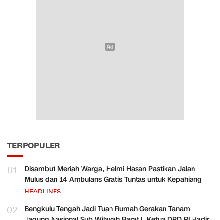
TERPOPULER
01
Disambut Meriah Warga, Helmi Hasan Pastikan Jalan
Mulus dan 14 Ambulans Gratis Tuntas untuk Kepahiang
HEADLINES
02
Bengkulu Tengah Jadi Tuan Rumah Gerakan Tanam
Jagung Nasional Sub Wilayah Barat I, Ketua DPD RI Hadir