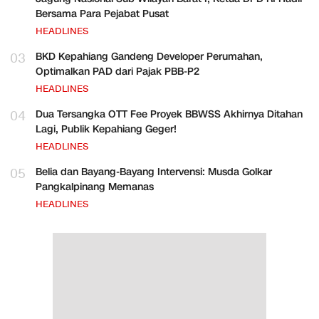
Bersama Para Pejabat Pusat
HEADLINES
03
BKD Kepahiang Gandeng Developer Perumahan,
Optimalkan PAD dari Pajak PBB-P2
HEADLINES
04
Dua Tersangka OTT Fee Proyek BBWSS Akhirnya Ditahan
Lagi, Publik Kepahiang Geger!
HEADLINES
05
Belia dan Bayang-Bayang Intervensi: Musda Golkar
Pangkalpinang Memanas
HEADLINES