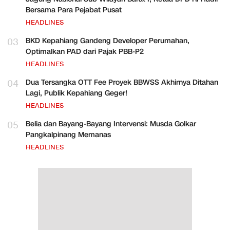
Bersama Para Pejabat Pusat
HEADLINES
03
BKD Kepahiang Gandeng Developer Perumahan,
Optimalkan PAD dari Pajak PBB-P2
HEADLINES
04
Dua Tersangka OTT Fee Proyek BBWSS Akhirnya Ditahan
Lagi, Publik Kepahiang Geger!
HEADLINES
05
Belia dan Bayang-Bayang Intervensi: Musda Golkar
Pangkalpinang Memanas
HEADLINES