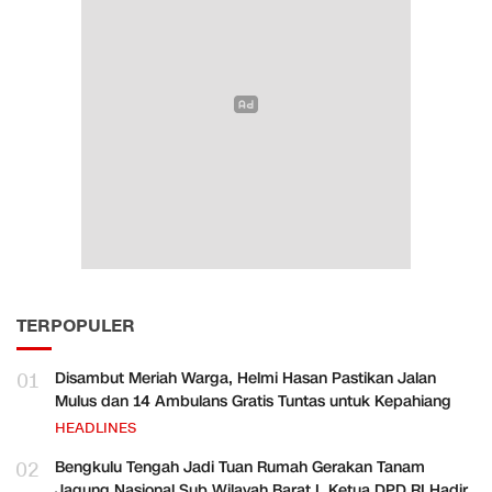
TERPOPULER
01
Disambut Meriah Warga, Helmi Hasan Pastikan Jalan
Mulus dan 14 Ambulans Gratis Tuntas untuk Kepahiang
HEADLINES
02
Bengkulu Tengah Jadi Tuan Rumah Gerakan Tanam
Jagung Nasional Sub Wilayah Barat I, Ketua DPD RI Hadir