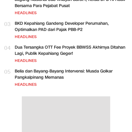
Bersama Para Pejabat Pusat
HEADLINES
03
BKD Kepahiang Gandeng Developer Perumahan,
Optimalkan PAD dari Pajak PBB-P2
HEADLINES
04
Dua Tersangka OTT Fee Proyek BBWSS Akhirnya Ditahan
Lagi, Publik Kepahiang Geger!
HEADLINES
05
Belia dan Bayang-Bayang Intervensi: Musda Golkar
Pangkalpinang Memanas
HEADLINES