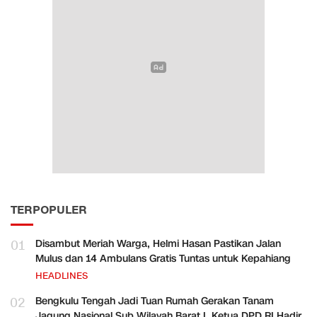
TERPOPULER
01
Disambut Meriah Warga, Helmi Hasan Pastikan Jalan
Mulus dan 14 Ambulans Gratis Tuntas untuk Kepahiang
HEADLINES
02
Bengkulu Tengah Jadi Tuan Rumah Gerakan Tanam
Jagung Nasional Sub Wilayah Barat I, Ketua DPD RI Hadir