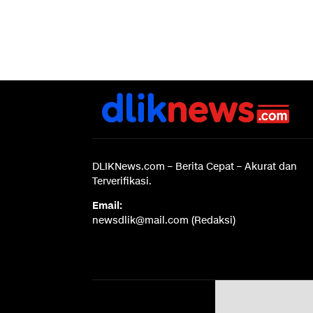
DLIKNews.com – Berita Cepat – Akurat dan
Terverifikasi.
Email:
newsdlik@mail.com (Redaksi)
Disc