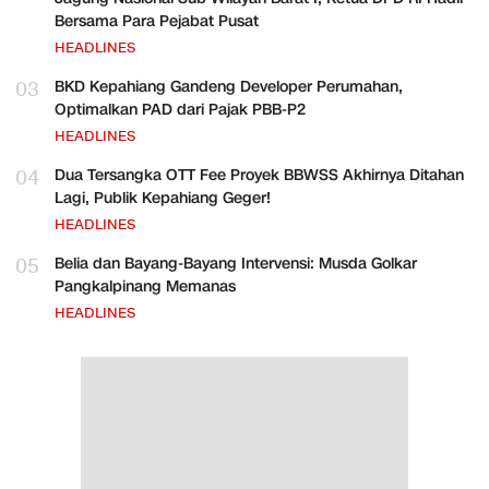
Bersama Para Pejabat Pusat
HEADLINES
03
BKD Kepahiang Gandeng Developer Perumahan,
Optimalkan PAD dari Pajak PBB-P2
HEADLINES
04
Dua Tersangka OTT Fee Proyek BBWSS Akhirnya Ditahan
Lagi, Publik Kepahiang Geger!
HEADLINES
05
Belia dan Bayang-Bayang Intervensi: Musda Golkar
Pangkalpinang Memanas
HEADLINES