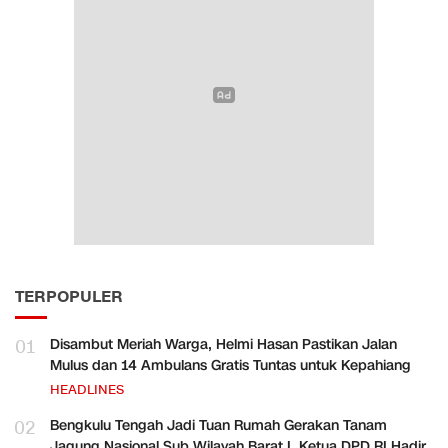
TERPOPULER
01
Disambut Meriah Warga, Helmi Hasan Pastikan Jalan
Mulus dan 14 Ambulans Gratis Tuntas untuk Kepahiang
HEADLINES
02
Bengkulu Tengah Jadi Tuan Rumah Gerakan Tanam
Jagung Nasional Sub Wilayah Barat I, Ketua DPD RI Hadir