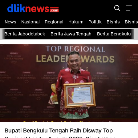
News
Nasional
Regional
Hukum
Politik
Bisnis
Bisnis
Berita Jabodetabek
Berita Jawa Tengah
Berita Bengkulu
Bupati Bengkulu Tengah Raih Disway Top