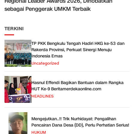
Regional Leader Awards 2026, Dinobatkan
sebagai Penggerak UMKM Terbaik
TERKINI
TP PKK Bengkulu Tengah Hadiri HKG ke-53 dan
Rakerda Provinsi, Perkuat Sinergi Menuju
Indonesia Emas
Uncategorized
Hasnul Effendi Bagikan Bantuan dalam Rangka
HUT Ke-9 Beritamerdekaonline.com
HEADLINES
Mengejutkan..!! Trik Nurhidayat: Pengalihan
Pencairan Dana Desa (DD), Perlu Perhatian Serius!
HUKUM