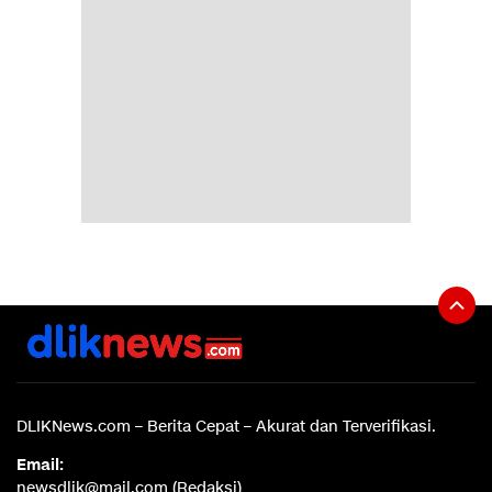
DLIKNews.com – Berita Cepat – Akurat dan Terverifikasi.
Email:
newsdlik@mail.com (Redaksi)