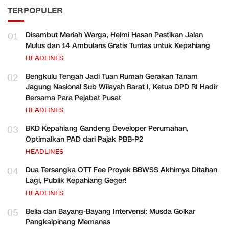
TERPOPULER
01
Disambut Meriah Warga, Helmi Hasan Pastikan Jalan
Mulus dan 14 Ambulans Gratis Tuntas untuk Kepahiang
HEADLINES
02
Bengkulu Tengah Jadi Tuan Rumah Gerakan Tanam
Jagung Nasional Sub Wilayah Barat I, Ketua DPD RI Hadir
Bersama Para Pejabat Pusat
HEADLINES
03
BKD Kepahiang Gandeng Developer Perumahan,
Optimalkan PAD dari Pajak PBB-P2
HEADLINES
04
Dua Tersangka OTT Fee Proyek BBWSS Akhirnya Ditahan
Lagi, Publik Kepahiang Geger!
HEADLINES
05
Belia dan Bayang-Bayang Intervensi: Musda Golkar
Pangkalpinang Memanas