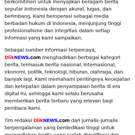
berkomitmen untuk menyajikan beragam berita
seputar Indonesia dengan akurat, lugas, dan
berimbang. Kami beroperasi sebagai media
berbadan hukum di Indonesia, menjunjung tinggi
profesionalisme dan integritas dalam setiap
informasi yang kami sampaikan.
Sebagai sumber informasi terpercaya,
Dlik
NEWS
.com
menghadirkan berbagai kategori
berita, termasuk berita nasional, internasional,
ekonomi, politik, teknologi, hiburan, olahraga, dan
banyak lagi. Kami memahami pentingnya kecepatan
dan ketepatan dalam penyampaian berita di era
digital ini, sehingga kami selalu berusaha
memberikan berita terbaru yang relevan bagi
pembaca kami.
Dlik
NEWS
.com
Tim redaksi
dari jurnalis-jurnalis
berpengalaman yang berdedikasi tinggi untuk