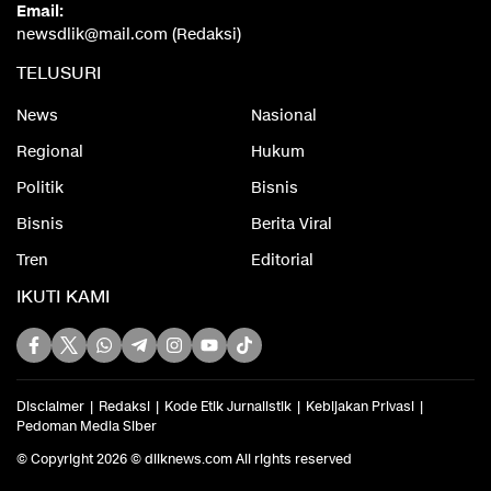
Email:
newsdlik@mail.com (Redaksi)
TELUSURI
News
Nasional
Regional
Hukum
Politik
Bisnis
Bisnis
Berita Viral
Tren
Editorial
IKUTI KAMI
Disclaimer
Redaksi
Kode Etik Jurnalistik
Kebijakan Privasi
Pedoman Media Siber
© Copyright 2026 © dliknews.com All rights reserved